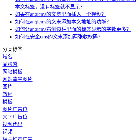
本文标签，没有标签就不显示？
如果在anqicms的文章里面插入一个视频？
如何在anqicms的文末添加本文地址的功能？
如何让anqicms右侧边栏里面的标签显示的字数更多？
如何在安企cms的文末添加两张收款码？
分类标签
域名
品牌感
网站模板
网站背景图片
图片
教程
模板
图片广告位
文字广告位
视频代码
视频
相关推荐广告