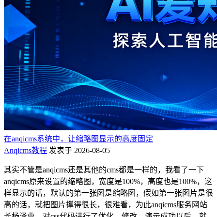
在anqicms系统中，让缩略图显示的高度固定
Anqicms教程
发表于 2026-08-05
其实不管是anqicms还是其他的cms都是一样的，我看了一下
anqicms原来设置的缩略图，宽度是100%，高度也是100%，这
样显示的话，默认的第一张图是缩略图，假如第一张图片是很
高的话，就把图片撑得很长，很难看，为此anqicms服务网站
长杨泽业，对css代码进行了优化，修改、演示成功以后，就