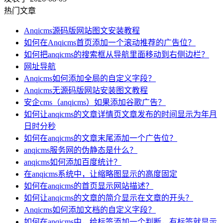
热门文章
Anqicms源码版网站图文安装教程
如何在Anqicms首页添加一个滚动推荐的广告位？
如何把anqicms的搜索框从导航里面移动到右侧边栏？
网址导航
Anqicms如何添加全局的自定义字段？
Anqicms无源码版网站安装图文教程
安企cms（anqicms）如果添加谷歌广告？
如何让anqicms的文章详情页文章发布的时间显示为年月
日时分秒
如何在anqicms的文章末尾添加一个广告位？
anqicms服务网的伪静态是什么？
anqicms如何添加百度统计？
在anqicms系统中，让缩略图显示的高度固定
如何在anqicms的首页显示网站描述？
如何让anqicms的文章的简介显示在文章的开头？
Anqicms如何添加文档的自定义字段？
如何在anqicms中，给标签添加一个判断，有标签就显示