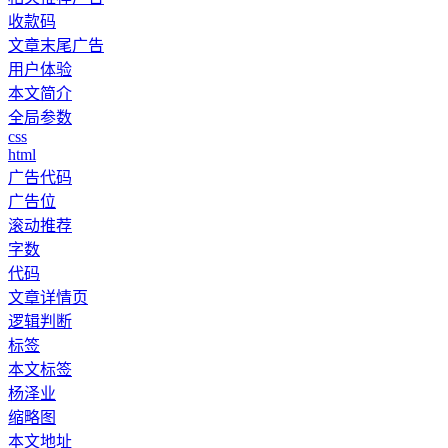
收款码
文章末尾广告
用户体验
本文简介
全局参数
css
html
广告代码
广告位
滚动推荐
字数
代码
文章详情页
逻辑判断
标签
本文标签
杨泽业
缩略图
本文地址