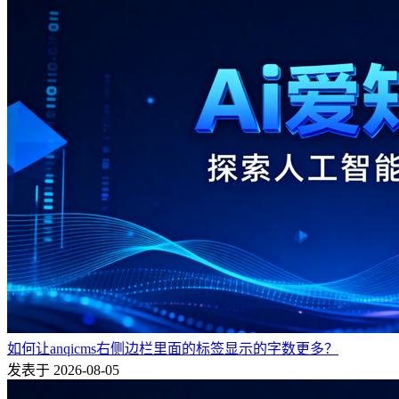
如何让anqicms右侧边栏里面的标签显示的字数更多？
发表于 2026-08-05