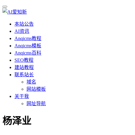
本站公告
AI资讯
Anqicms教程
Anqicms模板
Anqicms百科
SEO教程
建站教程
联系站长
域名
网站模板
关于我
网址导航
杨泽业