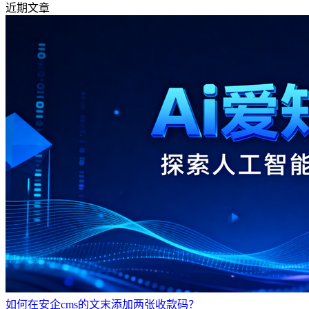
近期文章
如何在安企cms的文末添加两张收款码？