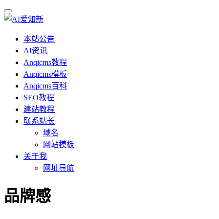
本站公告
AI资讯
Anqicms教程
Anqicms模板
Anqicms百科
SEO教程
建站教程
联系站长
域名
网站模板
关于我
网址导航
品牌感