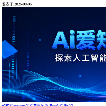
发表于 2026-08-06
如何在anqicms的文章末尾添加一个广告位？