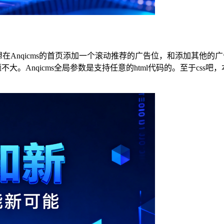
要想在Anqicms的首页添加一个滚动推荐的广告位，和添加其他
不大。Anqicms全局参数是支持任意的html代码的。至于c