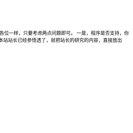
的广告位一样，只要考虑两点问题即可。 一是，程序是否支持，你
ss吧，本站站长已经参悟透了，就把站长的研究的内容，直接放出