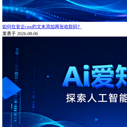
如何在安企cms的文末添加两张收款码？
发表于 2026-08-06