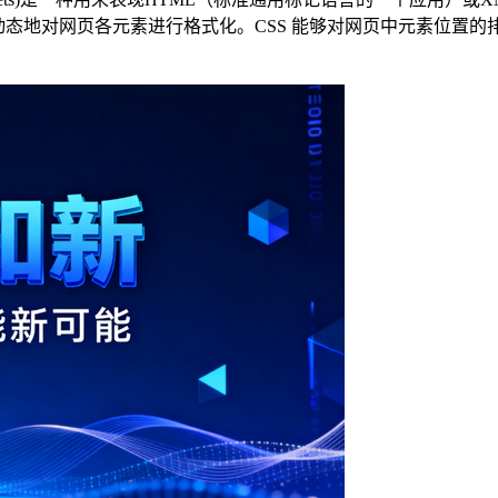
动态地对网页各元素进行格式化。CSS 能够对网页中元素位置