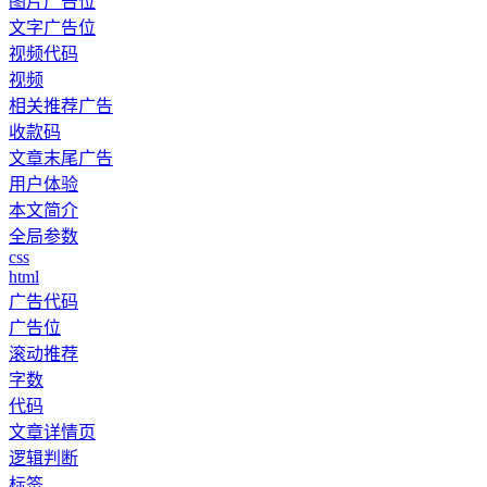
图片广告位
文字广告位
视频代码
视频
相关推荐广告
收款码
文章末尾广告
用户体验
本文简介
全局参数
css
html
广告代码
广告位
滚动推荐
字数
代码
文章详情页
逻辑判断
标签