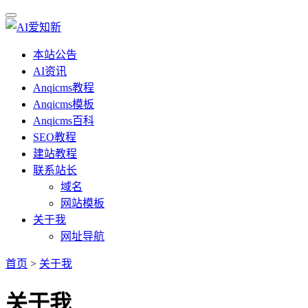
本站公告
AI资讯
Anqicms教程
Anqicms模板
Anqicms百科
SEO教程
建站教程
联系站长
域名
网站模板
关于我
网址导航
首页
>
关于我
关于我