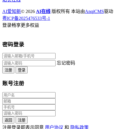
AI爱知新
© 2026
AI在线
版权所有 本站由
AnqiCMS
驱动
粤ICP备2025476533号-1
登录畅享更多权益
密码登录
忘记密码
注册
登录
账号注册
返回
注册
注册登录即表示同意
用户协议
和
隐私政策