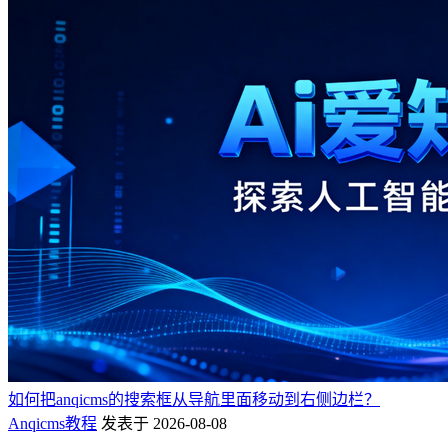
如何把anqicms的搜索框从导航里面移动到右侧边栏？
Anqicms教程
发表于 2026-08-08