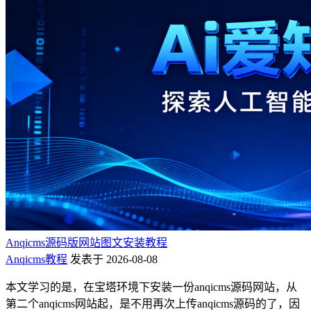
Anqicms源码版网站图文安装教程
Anqicms教程
发表于 2026-08-08
本文学习的是，在宝塔环境下安装一份anqicms源码网站，从
第二个anqicms网站起，是不用再次上传anqicms源码的了，因