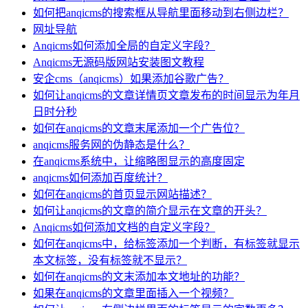
如何把anqicms的搜索框从导航里面移动到右侧边栏？
网址导航
Anqicms如何添加全局的自定义字段？
Anqicms无源码版网站安装图文教程
安企cms（anqicms）如果添加谷歌广告？
如何让anqicms的文章详情页文章发布的时间显示为年月
日时分秒
如何在anqicms的文章末尾添加一个广告位？
anqicms服务网的伪静态是什么？
在anqicms系统中，让缩略图显示的高度固定
anqicms如何添加百度统计？
如何在anqicms的首页显示网站描述？
如何让anqicms的文章的简介显示在文章的开头？
Anqicms如何添加文档的自定义字段？
如何在anqicms中，给标签添加一个判断，有标签就显示
本文标签，没有标签就不显示？
如何在anqicms的文末添加本文地址的功能？
如果在anqicms的文章里面插入一个视频？