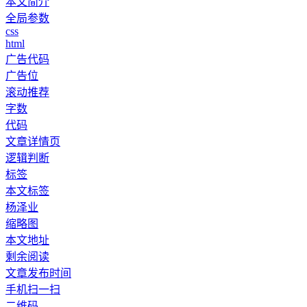
本文简介
全局参数
css
html
广告代码
广告位
滚动推荐
字数
代码
文章详情页
逻辑判断
标签
本文标签
杨泽业
缩略图
本文地址
剩余阅读
文章发布时间
手机扫一扫
二维码