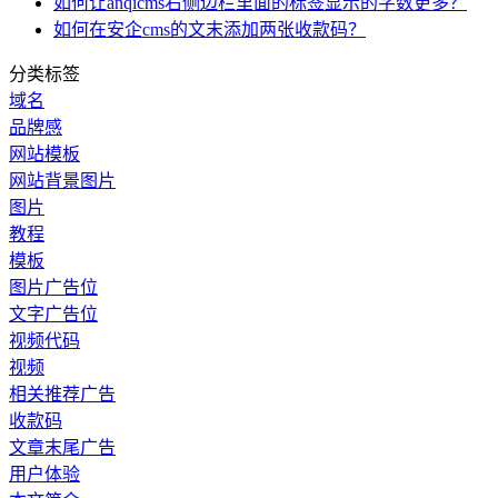
如何让anqicms右侧边栏里面的标签显示的字数更多？
如何在安企cms的文末添加两张收款码？
分类标签
域名
品牌感
网站模板
网站背景图片
图片
教程
模板
图片广告位
文字广告位
视频代码
视频
相关推荐广告
收款码
文章末尾广告
用户体验