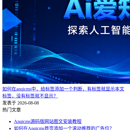
如何在anqicms中，给标签添加一个判断，有标签就显示本文
标签，没有标签就不显示？
发表于 2026-08-08
热门文章
Anqicms源码版网站图文安装教程
如何在Anqicms首页添加一个滚动推荐的广告位？