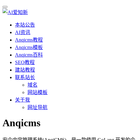
本站公告
AI资讯
Anqicms教程
Anqicms模板
Anqicms百科
SEO教程
建站教程
联系站长
域名
网站模板
关于我
网址导航
Anqicms
安企内容管理系统(AnqiCMS)，是一款使用 GoLang 开发的企