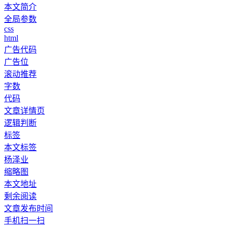
本文简介
全局参数
css
html
广告代码
广告位
滚动推荐
字数
代码
文章详情页
逻辑判断
标签
本文标签
杨泽业
缩略图
本文地址
剩余阅读
文章发布时间
手机扫一扫