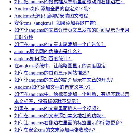
如何把anqicms的搜索框从导航里面移动到右侧边栏？
Anqicms如何添加全局的自定义字段？
Anqicms无源码版网站安装图文教程
安企cms（anqicms）如果添加谷歌广告？
如何让anqicms的文章详情页文章发布的时间显示为年月
日时分秒
如何在anqicms的文章末尾添加一个广告位？
anqicms服务网的伪静态是什么？
anqicms如何添加百度统计？
在anqicms系统中，让缩略图显示的高度固定
如何在anqicms的首页显示网站描述？
如何让anqicms的文章的简介显示在文章的开头？
Anqicms如何添加文档的自定义字段？
如何在anqicms中，给标签添加一个判断，有标签就显示
本文标签，没有标签就不显示？
如果在anqicms的文章里面插入一个视频？
如何在anqicms的文末添加本文地址的功能？
如何让anqicms右侧边栏里面的标签显示的字数更多？
如何在安企cms的文末添加两张收款码？