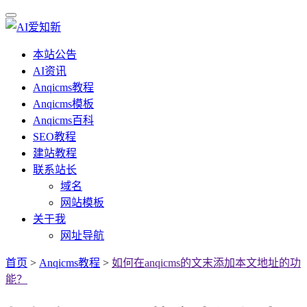
本站公告
AI资讯
Anqicms教程
Anqicms模板
Anqicms百科
SEO教程
建站教程
联系站长
域名
网站模板
关于我
网址导航
首页
>
Anqicms教程
>
如何在anqicms的文末添加本文地址的功
能？