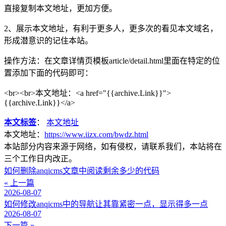
直接复制本文地址，更加方便。
2、展示本文地址，有利于更多人，更多次的看见本文域名，
形成潜意识的记住本站。
操作方法：在文章详情页模板article/detail.html里面在特定的位
置添加下面的代码即可：
<br><br>本文地址：<a href="{{archive.Link}}">
{{archive.Link}}</a>
本文标签
：
本文地址
本文地址：
https://www.iizx.com/bwdz.html
本站部分内容来源于网络，如有侵权，请联系我们，本站将在
三个工作日内改正。
如何删除anqicms文章中阅读剩余多少的代码
« 上一篇
2026-08-07
如何修改anqicms中的导航让其靠紧密一点，显示得多一点
2026-08-07
下一篇 »