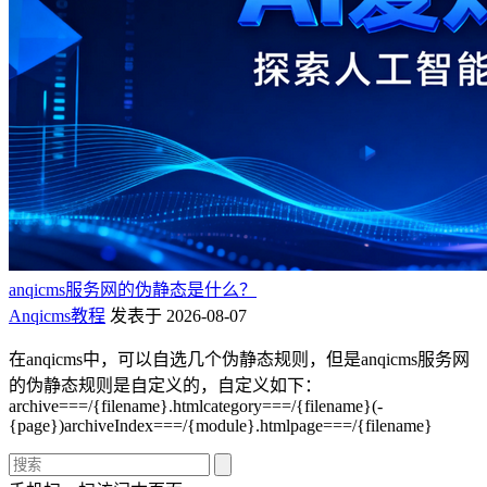
anqicms服务网的伪静态是什么？
Anqicms教程
发表于 2026-08-07
在anqicms中，可以自选几个伪静态规则，但是anqicms服务网
的伪静态规则是自定义的，自定义如下：
archive===/{filename}.htmlcategory===/{filename}(-
{page})archiveIndex===/{module}.htmlpage===/{filename}