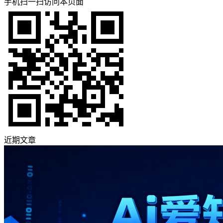
手机扫一扫访问本页面
近期文章