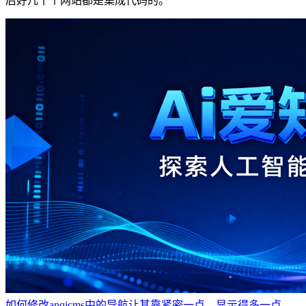
后好几十个网站都是集成代码的。
如何修改anqicms中的导航让其靠紧密一点，显示得多一点