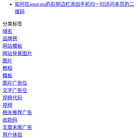
如何在anqicms的右侧边栏添加手机扫一扫访问本页的二
维码
分类标签
域名
品牌感
网站模板
网站背景图片
图片
教程
模板
图片广告位
文字广告位
视频代码
视频
相关推荐广告
收款码
文章末尾广告
用户体验