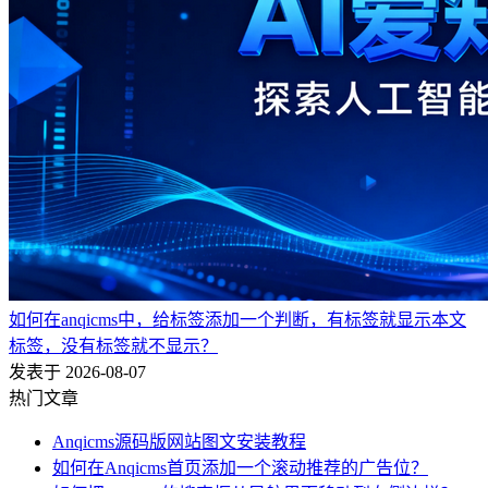
如何在anqicms中，给标签添加一个判断，有标签就显示本文
标签，没有标签就不显示？
发表于 2026-08-07
热门文章
Anqicms源码版网站图文安装教程
如何在Anqicms首页添加一个滚动推荐的广告位？