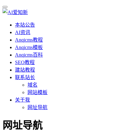
本站公告
AI资讯
Anqicms教程
Anqicms模板
Anqicms百科
SEO教程
建站教程
联系站长
域名
网站模板
关于我
网址导航
网址导航