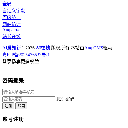
全局
自定义字段
百度统计
网站统计
Anqicms
站长在线
AI爱知新
© 2026
AI在线
版权所有 本站由
AnqiCMS
驱动
粤ICP备2025476533号-1
登录畅享更多权益
密码登录
忘记密码
注册
登录
账号注册