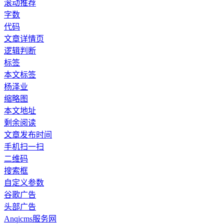
滚动推荐
字数
代码
文章详情页
逻辑判断
标签
本文标签
杨泽业
缩略图
本文地址
剩余阅读
文章发布时间
手机扫一扫
二维码
搜索框
自定义参数
谷歌广告
头部广告
Anqicms服务网