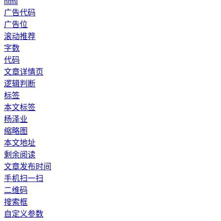
html
广告代码
广告位
滚动推荐
字数
代码
文章详情页
逻辑判断
标签
本文标签
杨泽业
缩略图
本文地址
剩余阅读
文章发布时间
手机扫一扫
二维码
搜索框
自定义参数