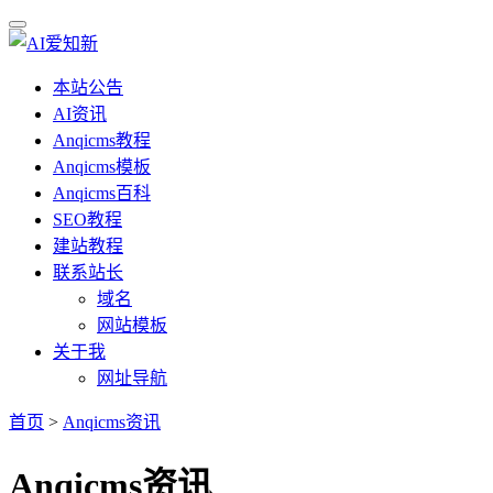
本站公告
AI资讯
Anqicms教程
Anqicms模板
Anqicms百科
SEO教程
建站教程
联系站长
域名
网站模板
关于我
网址导航
首页
>
Anqicms资讯
Anqicms资讯