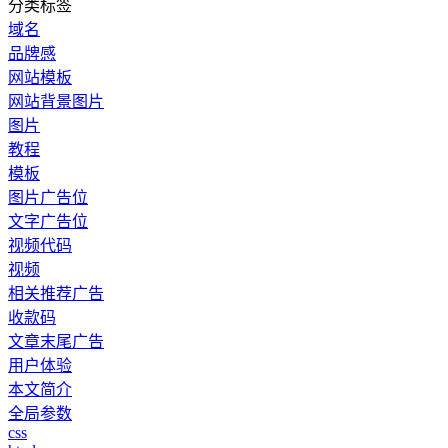
分类标签
域名
品牌感
网站模板
网站背景图片
图片
教程
模板
图片广告位
文字广告位
视频代码
视频
相关推荐广告
收款码
文章末尾广告
用户体验
本文简介
全局参数
css