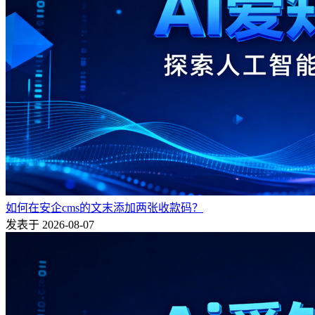
如何在安企cms的文末添加两张收款码？
发表于 2026-08-07