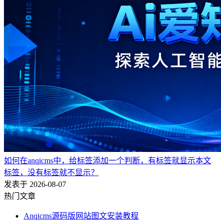
如何在anqicms中，给标签添加一个判断，有标签就显示本文
标签，没有标签就不显示？
发表于 2026-08-07
热门文章
Anqicms源码版网站图文安装教程