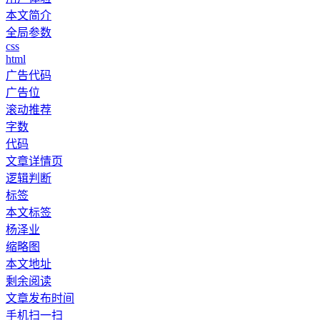
本文简介
全局参数
css
html
广告代码
广告位
滚动推荐
字数
代码
文章详情页
逻辑判断
标签
本文标签
杨泽业
缩略图
本文地址
剩余阅读
文章发布时间
手机扫一扫