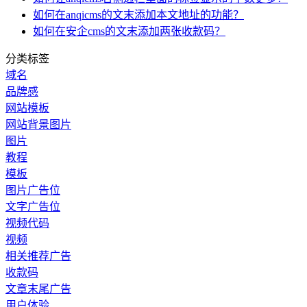
如何在anqicms的文末添加本文地址的功能？
如何在安企cms的文末添加两张收款码？
分类标签
域名
品牌感
网站模板
网站背景图片
图片
教程
模板
图片广告位
文字广告位
视频代码
视频
相关推荐广告
收款码
文章末尾广告
用户体验