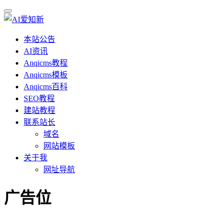
本站公告
AI资讯
Anqicms教程
Anqicms模板
Anqicms百科
SEO教程
建站教程
联系站长
域名
网站模板
关于我
网址导航
广告位