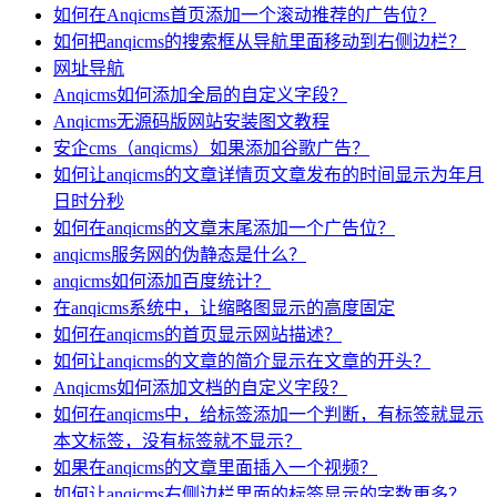
如何在Anqicms首页添加一个滚动推荐的广告位？
如何把anqicms的搜索框从导航里面移动到右侧边栏？
网址导航
Anqicms如何添加全局的自定义字段？
Anqicms无源码版网站安装图文教程
安企cms（anqicms）如果添加谷歌广告？
如何让anqicms的文章详情页文章发布的时间显示为年月
日时分秒
如何在anqicms的文章末尾添加一个广告位？
anqicms服务网的伪静态是什么？
anqicms如何添加百度统计？
在anqicms系统中，让缩略图显示的高度固定
如何在anqicms的首页显示网站描述？
如何让anqicms的文章的简介显示在文章的开头？
Anqicms如何添加文档的自定义字段？
如何在anqicms中，给标签添加一个判断，有标签就显示
本文标签，没有标签就不显示？
如果在anqicms的文章里面插入一个视频？
如何让anqicms右侧边栏里面的标签显示的字数更多？