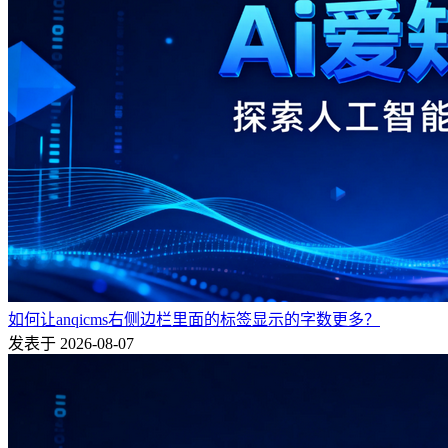
如何让anqicms右侧边栏里面的标签显示的字数更多？
发表于 2026-08-07