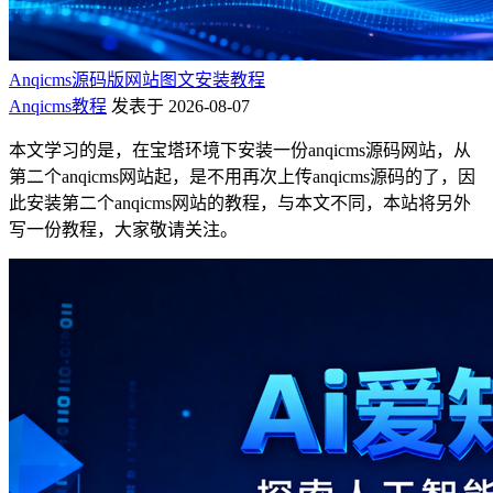
Anqicms源码版网站图文安装教程
Anqicms教程
发表于 2026-08-07
本文学习的是，在宝塔环境下安装一份anqicms源码网站，从
第二个anqicms网站起，是不用再次上传anqicms源码的了，因
此安装第二个anqicms网站的教程，与本文不同，本站将另外
写一份教程，大家敬请关注。