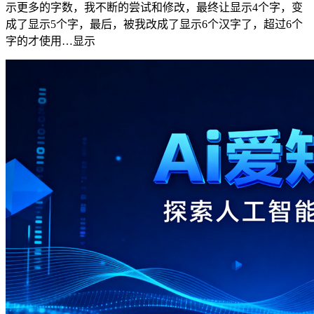
示更多的字数，我不断的尝试和修改，最终让显示4个字，变
成了显示5个字，最后，被我改成了显示6个汉字了，超过6个
字的才使用…显示