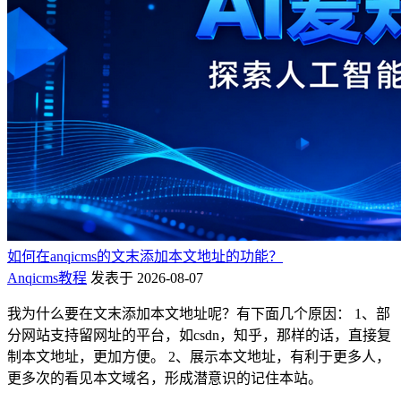
如何在anqicms的文末添加本文地址的功能？
Anqicms教程
发表于 2026-08-07
我为什么要在文末添加本文地址呢？有下面几个原因： 1、部
分网站支持留网址的平台，如csdn，知乎，那样的话，直接复
制本文地址，更加方便。 2、展示本文地址，有利于更多人，
更多次的看见本文域名，形成潜意识的记住本站。