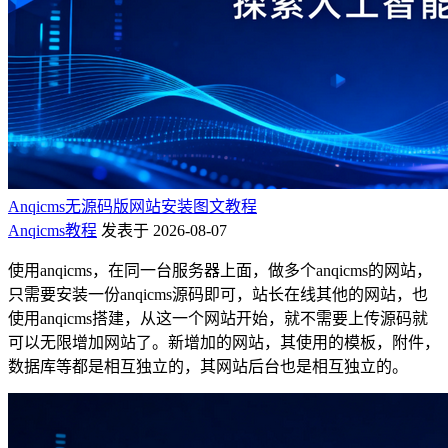
Anqicms无源码版网站安装图文教程
Anqicms教程
发表于 2026-08-07
使用anqicms，在同一台服务器上面，做多个anqicms的网站，
只需要安装一份anqicms源码即可，站长在线其他的网站，也
使用anqicms搭建，从这一个网站开始，就不需要上传源码就
可以无限增加网站了。新增加的网站，其使用的模板，附件，
数据库等都是相互独立的，其网站后台也是相互独立的。