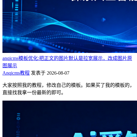
anqicms模板优化:把正文的图片默认是拉宽展示，改成图片原
图展示
Anqicms教程
发表于 2026-08-07
大家按照我的教程，修改自己的模板。如果买了我的模板的，
直接找我拿一份最新的即可。