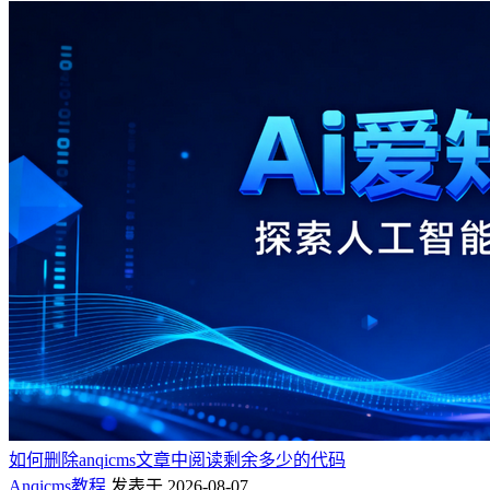
如何删除anqicms文章中阅读剩余多少的代码
Anqicms教程
发表于 2026-08-07