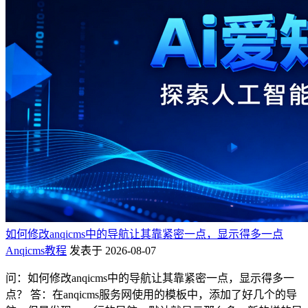
如何修改anqicms中的导航让其靠紧密一点，显示得多一点
Anqicms教程
发表于 2026-08-07
问：如何修改anqicms中的导航让其靠紧密一点，显示得多一
点？ 答：在anqicms服务网使用的模板中，添加了好几个的导