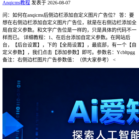
Anqicms教程
发表于 2026-08-07
问：如何在anqicms后侧边栏添加自定义图片广告位？ 答：要
想在右侧边栏添加自定义图片广告位，就是在右侧边栏添加全
局自定义参数。和文字广告位是一样的，只是具体的代码不一
样而已。 详细教程：1、在后台添加自定义参数。在网站后
台，【后台设置】，下的【全局设置】，最底部，有一个【自
定义参数】，我们点击【添加参数】即可。参数名：Ycbltpgg
备注：右侧边栏图片广告参数值：（供大家参考） <