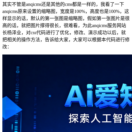
其实不管是anqicms还是其他的cms都是一样的，我看了一下
anqicms原来设置的缩略图，宽度是100%，高度也是100%，这
样显示的话，默认的第一张图是缩略图，假如第一张图片是很
高的话，就把图片撑得很长，很难看，为此anqicms服务网站
长杨泽业，对css代码进行了优化，修改、演示成功以后，就
把相关的操作方法，告诉给大家，大家可以根据本代码进行修
改：