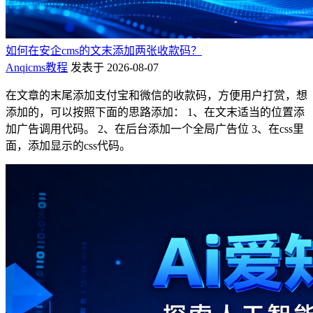
如何在安企cms的文末添加两张收款码？
Anqicms教程
发表于 2026-08-07
在文章的末尾添加支付宝和微信的收款码，方便用户打赏，想
添加的，可以按照下面的思路添加： 1、在文末适当的位置添
加广告调用代码。 2、在后台添加一个全局广告位 3、在css里
面，添加显示的css代码。