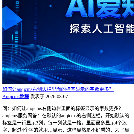
如何让anqicms右侧边栏里面的标签显示的字数更多？
Anqicms教程
发表于 2026-08-07
问：如何让anqicms右侧边栏里面的标签显示的字数更多？
anqicms服务网答：在默认的anqicms的右侧边栏，开始默认的
标签是一行显示3列，每一列就是一格，里面最多显示4个汉
字，超过4个字的就用…显示，这样显然是不好看的，为了显