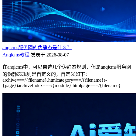
anqicms服务网的伪静态是什么？
Anqicms教程
发表于 2026-08-07
在anqicms中，可以自选几个伪静态规则，但是anqicms服务网
的伪静态规则是自定义的，自定义如下：
archive===/{filename}.htmlcategory===/{filename}(-
{page})archiveIndex===/{module}.htmlpage===/{filename}