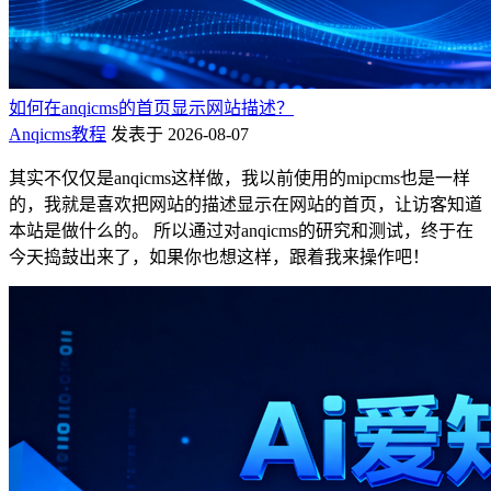
如何在anqicms的首页显示网站描述？
Anqicms教程
发表于 2026-08-07
其实不仅仅是anqicms这样做，我以前使用的mipcms也是一样
的，我就是喜欢把网站的描述显示在网站的首页，让访客知道
本站是做什么的。 所以通过对anqicms的研究和测试，终于在
今天捣鼓出来了，如果你也想这样，跟着我来操作吧！