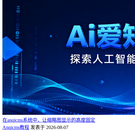
在anqicms系统中，让缩略图显示的高度固定
Anqicms教程
发表于 2026-08-07