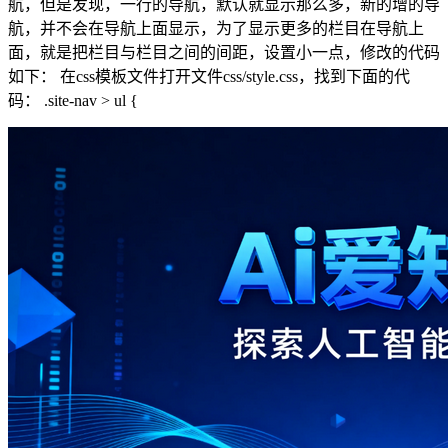
航，但是发现，一行的导航，默认就显示那么多，新的增的导
航，并不会在导航上面显示，为了显示更多的栏目在导航上
面，就是把栏目与栏目之间的间距，设置小一点，修改的代码
如下： 在css模板文件打开文件css/style.css，找到下面的代
码： .site-nav > ul {