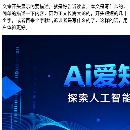
文章开头显示简要描述，就是好告诉读者，本文是写什么的，
简单的描述一下内容，因为正文长篇大论的，开头短短的几十
个字，或者百来个字就告诉读者是写什么的了，这样的话，用
户体验更好。