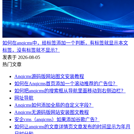
如何在anqicms中，给标签添加一个判断，有标签就显示本文
标签，没有标签就不显示？
发表于 2026-08-05
热门文章
Anqicms源码版网站图文安装教程
如何在Anqicms首页添加一个滚动推荐的广告位？
如何把anqicms的搜索框从导航里面移动到右侧边栏？
网址导航
Anqicms如何添加全局的自定义字段？
Anqicms无源码版网站安装图文教程
安企cms（anqicms）如果添加谷歌广告？
如何让anqicms的文章详情页文章发布的时间显示为年月
日时分秒