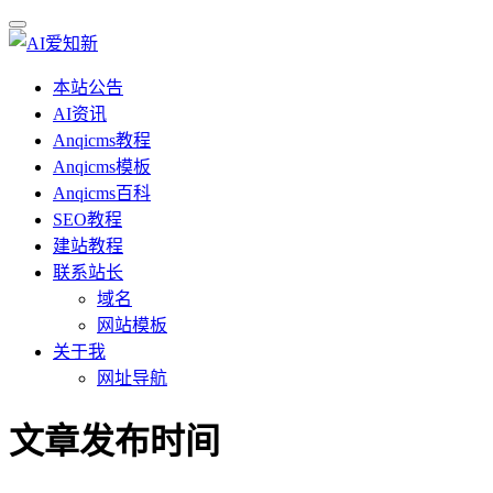
本站公告
AI资讯
Anqicms教程
Anqicms模板
Anqicms百科
SEO教程
建站教程
联系站长
域名
网站模板
关于我
网址导航
文章发布时间