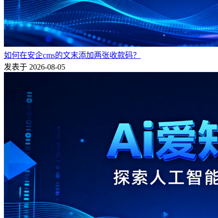
如何在安企cms的文末添加两张收款码？
发表于 2026-08-05