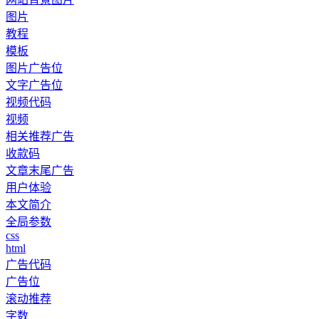
图片
教程
模板
图片广告位
文字广告位
视频代码
视频
相关推荐广告
收款码
文章末尾广告
用户体验
本文简介
全局参数
css
html
广告代码
广告位
滚动推荐
字数