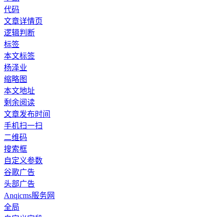
代码
文章详情页
逻辑判断
标签
本文标签
杨泽业
缩略图
本文地址
剩余阅读
文章发布时间
手机扫一扫
二维码
搜索框
自定义参数
谷歌广告
头部广告
Anqicms服务网
全局