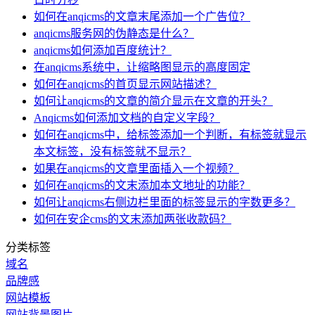
如何在anqicms的文章末尾添加一个广告位？
anqicms服务网的伪静态是什么？
anqicms如何添加百度统计？
在anqicms系统中，让缩略图显示的高度固定
如何在anqicms的首页显示网站描述？
如何让anqicms的文章的简介显示在文章的开头？
Anqicms如何添加文档的自定义字段？
如何在anqicms中，给标签添加一个判断，有标签就显示
本文标签，没有标签就不显示？
如果在anqicms的文章里面插入一个视频？
如何在anqicms的文末添加本文地址的功能？
如何让anqicms右侧边栏里面的标签显示的字数更多？
如何在安企cms的文末添加两张收款码？
分类标签
域名
品牌感
网站模板
网站背景图片