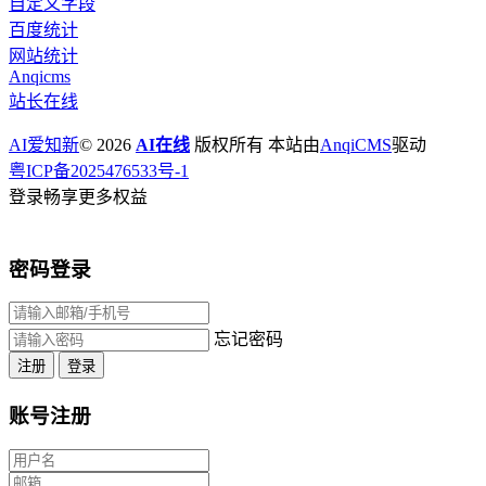
自定义字段
百度统计
网站统计
Anqicms
站长在线
AI爱知新
© 2026
AI在线
版权所有 本站由
AnqiCMS
驱动
粤ICP备2025476533号-1
登录畅享更多权益
密码登录
忘记密码
注册
登录
账号注册