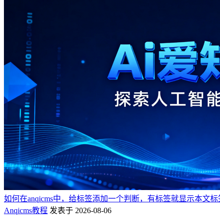
如何在anqicms中，给标签添加一个判断，有标签就显示本文
Anqicms教程
发表于 2026-08-06