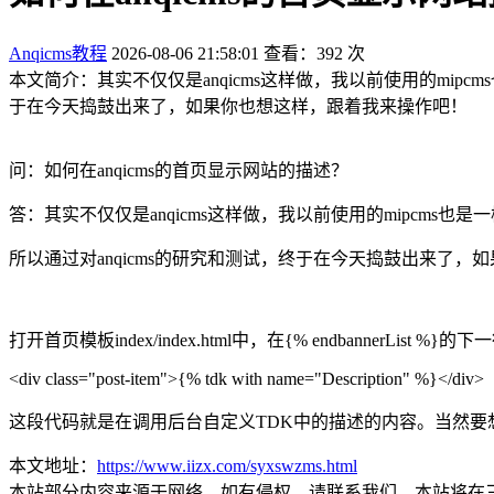
Anqicms教程
2026-08-06 21:58:01
查看：392 次
本文简介：其实不仅仅是anqicms这样做，我以前使用的mip
于在今天捣鼓出来了，如果你也想这样，跟着我来操作吧！
问：如何在anqicms的首页显示网站的描述？
答：其实不仅仅是anqicms这样做，我以前使用的mipcm
所以通过对anqicms的研究和测试，终于在今天捣鼓出来了
打开首页模板index/index.html中，在{% endbannerList
<div class="post-item">{% tdk with name="Description" %}</div>
这段代码就是在调用后台自定义TDK中的描述的内容。当然
本文地址：
https://www.iizx.com/syxswzms.html
本站部分内容来源于网络，如有侵权，请联系我们，本站将在