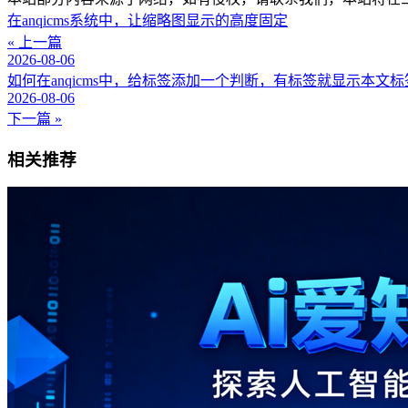
在anqicms系统中，让缩略图显示的高度固定
« 上一篇
2026-08-06
如何在anqicms中，给标签添加一个判断，有标签就显示本文
2026-08-06
下一篇 »
相关推荐