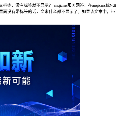
文标签，没有标签就不显示？ anqicms服务网答：在anqic
里面没有带标签的话，文末什么都不显示了。如果该文章中，带了