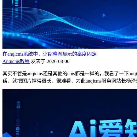
在anqicms系统中，让缩略图显示的高度固定
Anqicms教程
发表于 2026-08-06
其实不管是anqicms还是其他的cms都是一样的，我看了一下
话，就把图片撑得很长，很难看，为此anqicms服务网站长