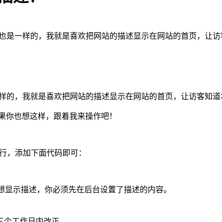
cms也是一样的，我就是喜欢把网站的描述显示在网站的首页，让访
s也是一样的，我就是喜欢把网站的描述显示在网站的首页，让访客知
，如果你也想这样，跟着我来操作吧！
 %}的下一行，添加下面代码即可：
要想显示描述，你必须先在后台设置了描述的内容。
三个工作日内改正。