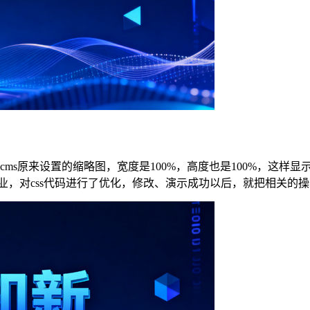
anqicms原来设置的缩略图，宽度是100%，高度也是100%
杨泽业，对css代码进行了优化，修改、演示成功以后，就把相关