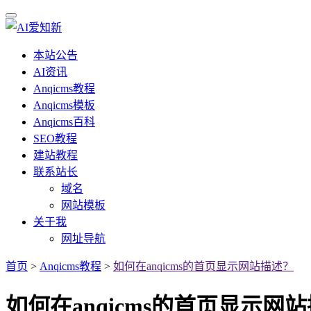
本站公告
AI资讯
Anqicms教程
Anqicms模板
Anqicms百科
SEO教程
建站教程
联系站长
域名
网站模板
关于我
网址导航
首页
>
Anqicms教程
>
如何在anqicms的首页显示网站描述？
如何在anqicms的首页显示网