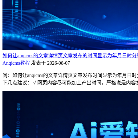
如何让anqicms的文章详情页文章发布的时间显示为年月日时分
Anqicms教程
发表于 2026-08-07
问：如何让anqicms的文章详情页文章发布时间显示为年月日时分
下几点建议： √ 网页内容尽可能加上产出时间，严格说是内容发布时间；