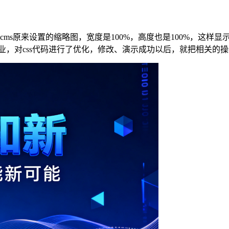
anqicms原来设置的缩略图，宽度是100%，高度也是100%
杨泽业，对css代码进行了优化，修改、演示成功以后，就把相关