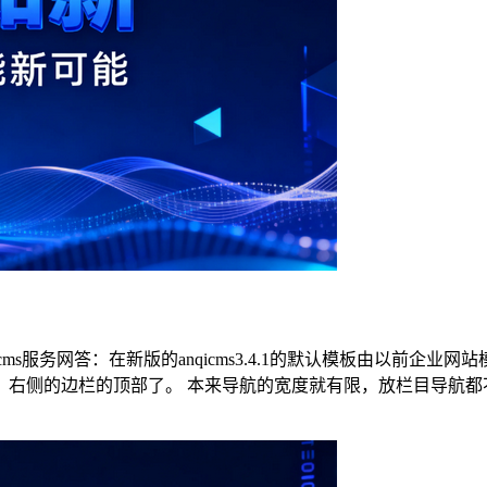
icms服务网答：在新版的anqicms3.4.1的默认模板由以前企业
侧的边栏的顶部了。 本来导航的宽度就有限，放栏目导航都不够