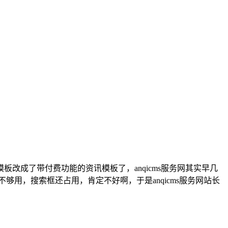
网站模板改成了带付费功能的资讯模板了，anqicms服务网其实早几
用，搜索框还占用，肯定不好啊，于是anqicms服务网站长