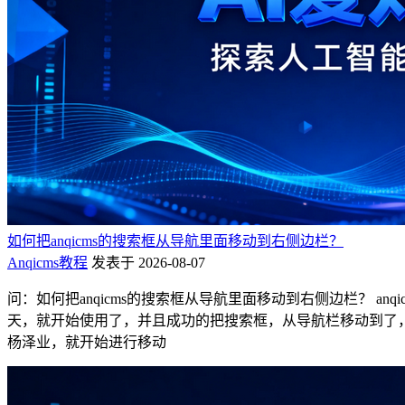
如何把anqicms的搜索框从导航里面移动到右侧边栏？
Anqicms教程
发表于 2026-08-07
问：如何把anqicms的搜索框从导航里面移动到右侧边栏？ anq
天，就开始使用了，并且成功的把搜索框，从导航栏移动到了，右
杨泽业，就开始进行移动