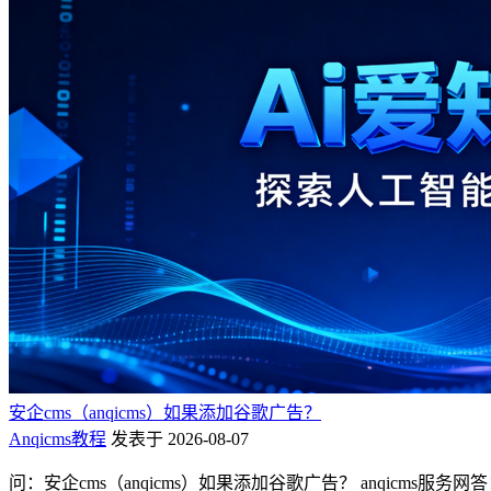
安企cms（anqicms）如果添加谷歌广告？
Anqicms教程
发表于 2026-08-07
问：安企cms（anqicms）如果添加谷歌广告？ anqicm