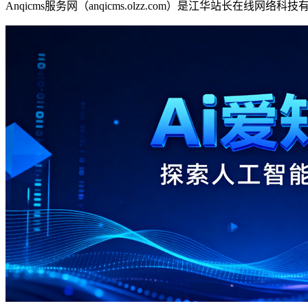
Anqicms服务网（anqicms.olzz.com）是江华站长在线网络