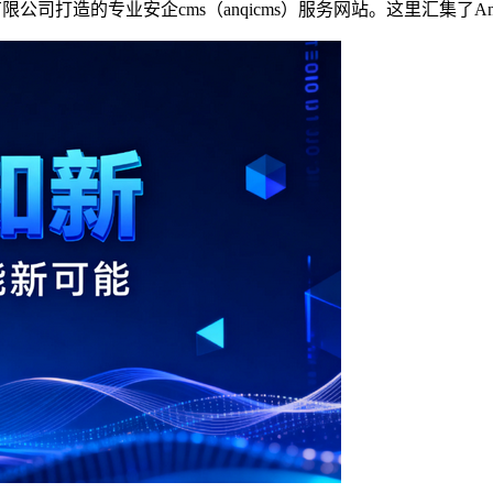
科技有限公司打造的专业安企cms（anqicms）服务网站。这里汇集了Anq