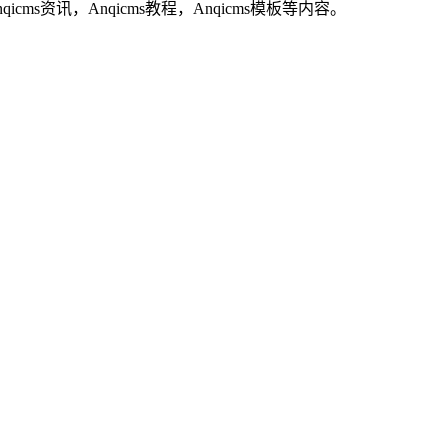
icms资讯，Anqicms教程，Anqicms模板等内容。