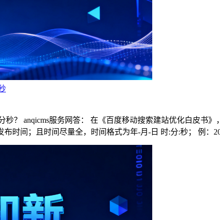
秒
秒？ anqicms服务网答： 在《百度移动搜索建站优化白皮书》，
且时间尽量全，时间格式为年-月-日 时:分:秒； 例：2023-08-