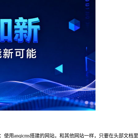
s服务网答：使用anqicms搭建的网站，和其他网站一样，只要在头