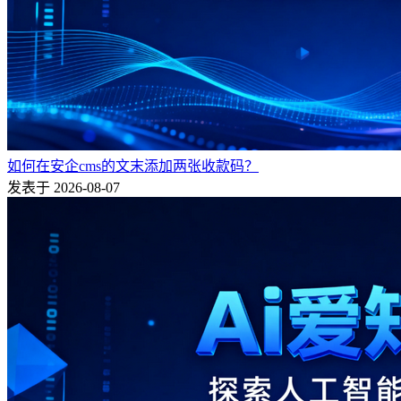
如何在安企cms的文末添加两张收款码？
发表于 2026-08-07