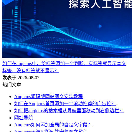
如何在anqicms中，给标签添加一个判断，有标签就显示本文
标签，没有标签就不显示？
发表于 2026-08-07
热门文章
Anqicms源码版网站图文安装教程
如何在Anqicms首页添加一个滚动推荐的广告位？
如何把anqicms的搜索框从导航里面移动到右侧边栏？
网址导航
Anqicms如何添加全局的自定义字段？
Anqicms无源码版网站安装图文教程