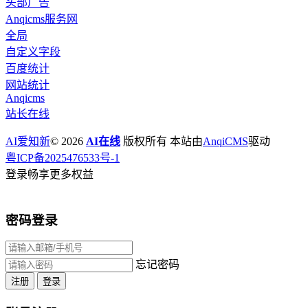
头部广告
Anqicms服务网
全局
自定义字段
百度统计
网站统计
Anqicms
站长在线
AI爱知新
© 2026
AI在线
版权所有 本站由
AnqiCMS
驱动
粤ICP备2025476533号-1
登录畅享更多权益
密码登录
忘记密码
注册
登录