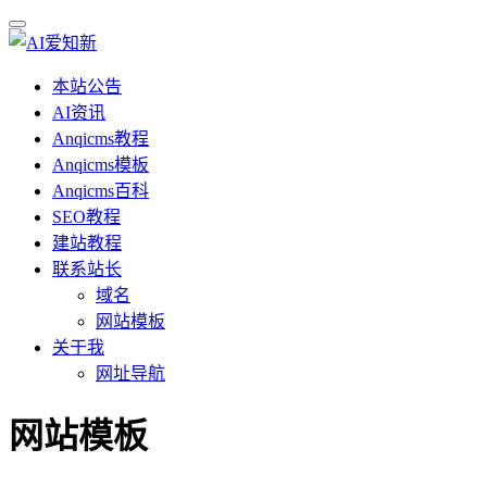
本站公告
AI资讯
Anqicms教程
Anqicms模板
Anqicms百科
SEO教程
建站教程
联系站长
域名
网站模板
关于我
网址导航
网站模板