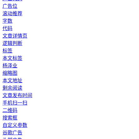
广告位
滚动推荐
字数
代码
文章详情页
逻辑判断
标签
本文标签
杨泽业
缩略图
本文地址
剩余阅读
文章发布时间
手机扫一扫
二维码
搜索框
自定义参数
谷歌广告