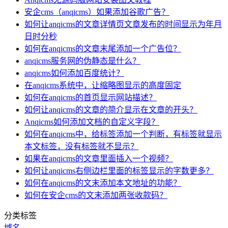
安企cms（anqicms）如果添加谷歌广告？
如何让anqicms的文章详情页文章发布的时间显示为年月
日时分秒
如何在anqicms的文章末尾添加一个广告位？
anqicms服务网的伪静态是什么？
anqicms如何添加百度统计？
在anqicms系统中，让缩略图显示的高度固定
如何在anqicms的首页显示网站描述？
如何让anqicms的文章的简介显示在文章的开头？
Anqicms如何添加文档的自定义字段？
如何在anqicms中，给标签添加一个判断，有标签就显示
本文标签，没有标签就不显示？
如果在anqicms的文章里面插入一个视频？
如何让anqicms右侧边栏里面的标签显示的字数更多？
如何在anqicms的文末添加本文地址的功能？
如何在安企cms的文末添加两张收款码？
分类标签
域名